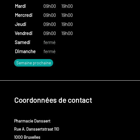
Mardi
09h00
19h00
Mercredi
09h00
19h00
Jeudi
09h00
19h00
Vendredi
09h00
19h00
Samedi
fermé
Dimanche
fermé
Semaine prochaine
Coordonnées de contact
Pharmacie Dansaert
Rue A. Dansaertstraat 110
1000 Bruxelles