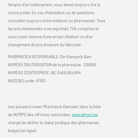
l’emploi d’un médicament, vous devez toujours lire la
notice jointe. En cas d’hésitation ou de questions,
consultez toujours votre médecin ou pharmacien. Tous
les prix mentionnés sont exprimés TVA comprise et
sous toute réserve d’une erreur d’édition ou d’un
changement de prix émanant du fabricant.
PHARMACIEN RESPONSABLE: De Vlamynck Bart
NUMÉRO D'AUTORISATION de la pharmacie :
210858
NUMÉRO D'ENTREPRISE:
BE 0458.664.894
NACEBELcode: 47910
</div
ous pouvez trouver Pharmacie Dansaert dans la liste
de l'AFMPS des officines autorisées.
www.afmps.be
,
chargé de vérifier le statut juridique des pharmacies
belges (en ligne).