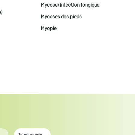
Mycose/infection fongique
)
Mycoses des pieds
Myopie