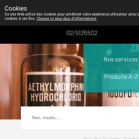
Le contat personel est pour nous un très grand va
Cookies
Pharmacie
Ce site Web utilise des cookies pour améliorer votre expérience utilisateur ainsi 
cookies à ces fins.
Cliquez ici pour plus d'informations
.
Dansaert
02/5135502
Nos services
Produits A-Z
Vous êtes ici: Home >
Solutio