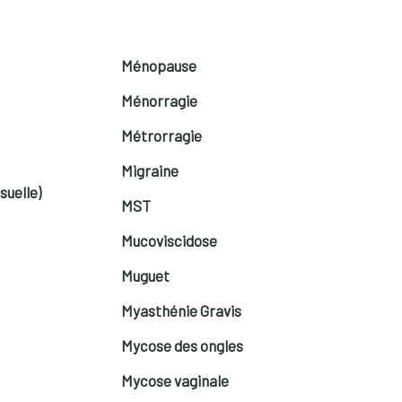
Ménopause
Ménorragie
Métrorragie
Migraine
suelle)
MST
Mucoviscidose
Muguet
Myasthénie Gravis
Mycose des ongles
Mycose vaginale