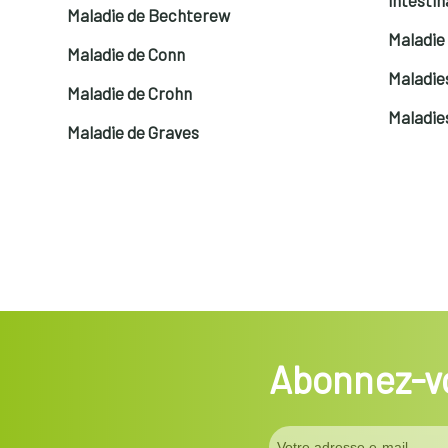
Maladie de Bechterew
Maladie
Maladie de Conn
Maladie
Maladie de Crohn
Maladie
Maladie de Graves
Abonnez-vo