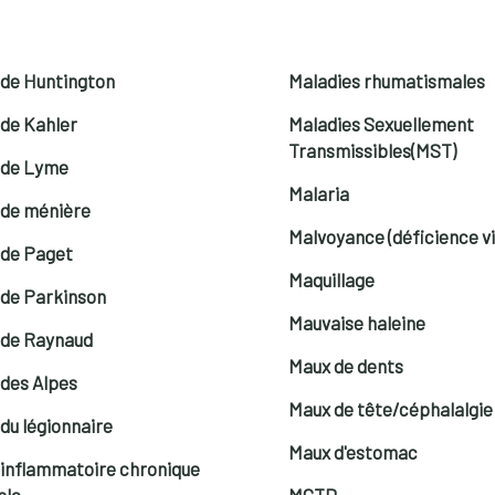
 de Huntington
Maladies rhumatismales
 de Kahler
Maladies Sexuellement
Transmissibles(MST)
 de Lyme
Malaria
 de ménière
Malvoyance (déficience vi
 de Paget
Maquillage
 de Parkinson
Mauvaise haleine
 de Raynaud
Maux de dents
 des Alpes
Maux de tête/céphalalgie
du légionnaire
Maux d'estomac
 inflammatoire chronique
ale
MCTD