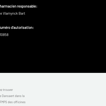
harmacien responsable
:
e Vlamynck Bart
uméro d'autorisation:
10858
z trouver
 Dansaert dans la
'AFMPS des officines