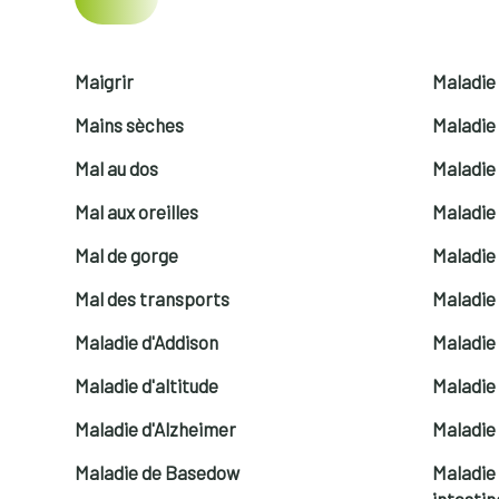
Maigrir
Maladie
Mains sèches
Maladie
Mal au dos
Maladie
Mal aux oreilles
Maladie
Mal de gorge
Maladie
Mal des transports
Maladie
Maladie d'Addison
Maladie
Maladie d'altitude
Maladie
Maladie d'Alzheimer
Maladie 
Maladie de Basedow
Maladie
intestin