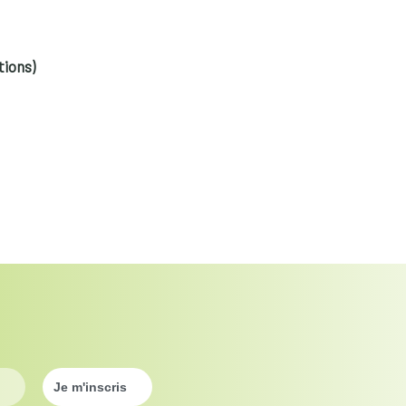
tions)