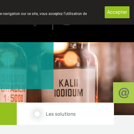
yons pas des produits par la poste.
Accepter
e navigation sur ce site, vous acceptez l'utilisation de
rde
Login
NL
Les solutions