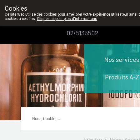
Le contat pers
Cookies
Pharmacie
Ce site Web utilise des cookies pour améliorer votre expérience utilisateur ainsi 
cookies à ces fins.
Cliquez ici pour plus d'informations
.
Dansaert
02/5135502
Nos services
Produits A-Z
Vous êtes ici: Home >
Solutio