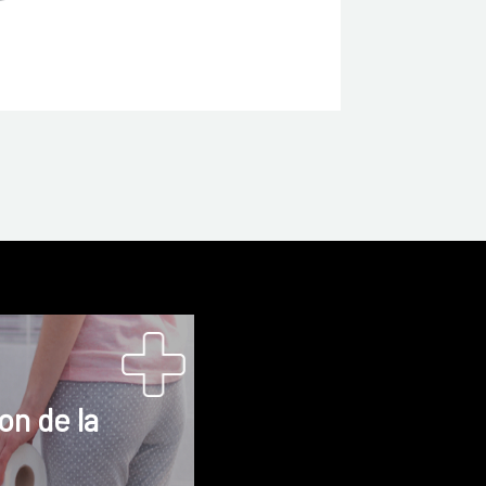
on de la