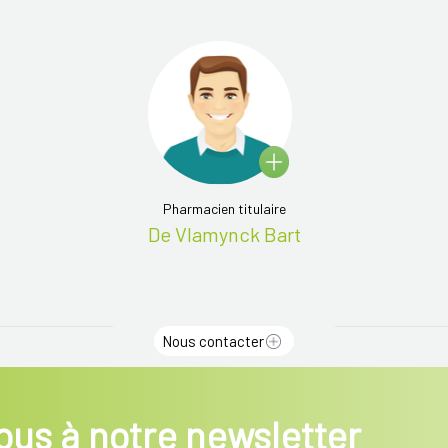
Pharmacien titulaire
De Vlamynck Bart
Nous contacter
us à notre newsletter