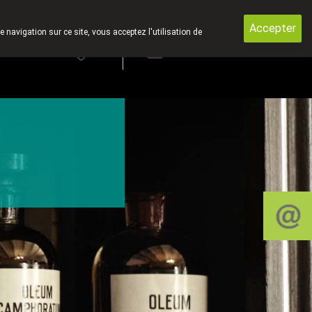
des produits par la poste.
Accepter
e navigation sur ce site, vous acceptez l'utilisation de
rde
Login
NL