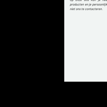
producten en je persoonlijk
niet ons te contacteren.