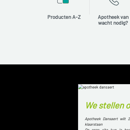
Producten A-Z
Apotheek van
wacht nodig?
We stellen 
Apotheek Dansaert wilt 2
klaarstaan
Op onze site kun je hee