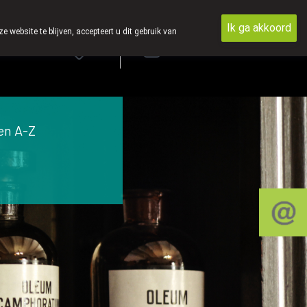
Ik ga akkoord
ebsite te blijven, accepteert u dit gebruik van
Aanmelden
FR
en A-Z