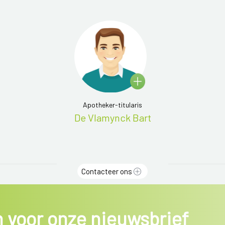
Apotheker-titularis
De Vlamynck Bart
Contacteer ons
in voor onze nieuwsbrief