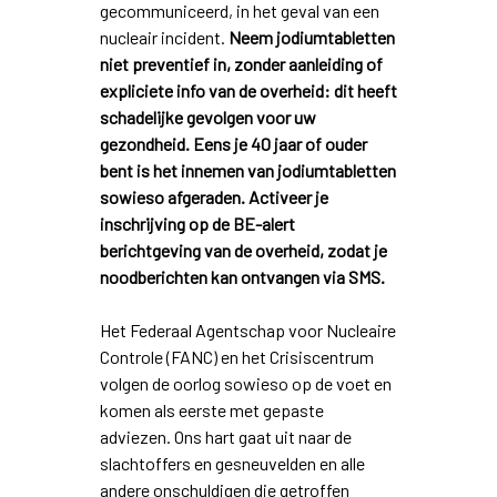
gecommuniceerd, in het geval van een
nucleair incident.
Neem jodiumtabletten
niet preventief in, zonder aanleiding of
expliciete info van de overheid: dit heeft
schadelijke gevolgen voor uw
gezondheid. Eens je 40 jaar of ouder
bent is het innemen van jodiumtabletten
sowieso afgeraden. Activeer je
inschrijving op de BE-alert
berichtgeving van de overheid, zodat je
noodberichten kan ontvangen via SMS.
Het Federaal Agentschap voor Nucleaire
Controle (FANC) en het Crisiscentrum
volgen de oorlog sowieso op de voet en
komen als eerste met gepaste
adviezen. Ons hart gaat uit naar de
slachtoffers en gesneuvelden en alle
andere onschuldigen die getroffen