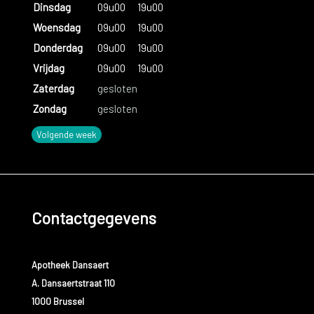
Dinsdag
09u00
19u00
Woensdag
09u00
19u00
Donderdag
09u00
19u00
Vrijdag
09u00
19u00
Zaterdag
gesloten
Zondag
gesloten
Volgende week
Contactgegevens
Apotheek Dansaert
A. Dansaertstraat 110
1000 Brussel