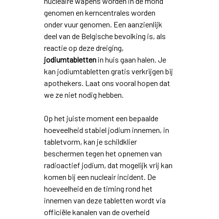
nucleaire wapens worden in de mond
genomen en kerncentrales worden
onder vuur genomen. Een aanzienlijk
deel van de Belgische bevolking is, als
reactie op deze dreiging,
jodiumtabletten
in huis gaan halen. Je
kan jodiumtabletten gratis verkrijgen bij
apothekers. Laat ons vooral hopen dat
we ze niet nodig hebben.
Op het juiste moment een bepaalde
hoeveelheid stabiel jodium innemen, in
tabletvorm, kan je schildklier
beschermen tegen het opnemen van
radioactief jodium, dat mogelijk vrij kan
komen bij een nucleair incident. De
hoeveelheid en de timing rond het
innemen van deze tabletten wordt via
officiële kanalen van de overheid