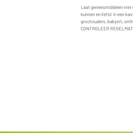
Laat geneesmiddelen niet 
kunnen en liefst in een ka
grootouders, babysit, ont
CONTROLEER REGELMATIG D