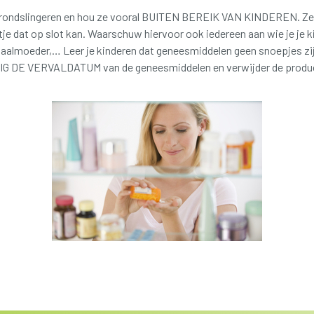
rondslingeren en hou ze vooral BUITEN BEREIK VAN KINDEREN. Zet z
stje dat op slot kan. Waarschuw hiervoor ook iedereen aan wie je je 
haalmoeder,… Leer je kinderen dat geneesmiddelen geen snoepjes zi
E VERVALDATUM van de geneesmiddelen en verwijder de producten