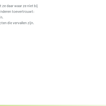
e daar waar ze niet bij
kinderen toevertrouwt:
jn.
 die vervallen zijn.