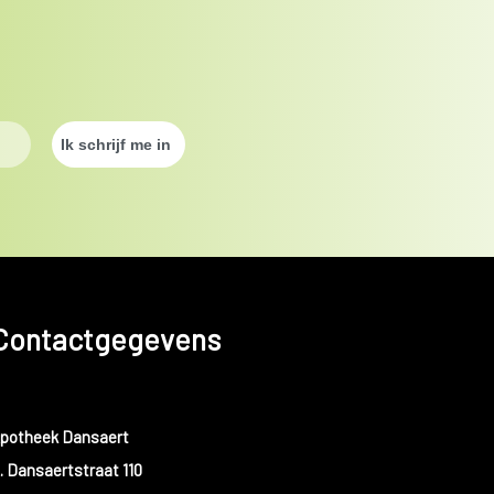
Contactgegevens
potheek Dansaert
. Dansaertstraat 110