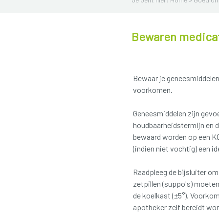
Bewaren medica
Bewaar je geneesmiddele
voorkomen.
Geneesmiddelen zijn gevoe
houdbaarheidstermijn en 
bewaard worden op een KO
(indien niet vochtig) een 
Raadpleeg de bijsluiter o
zetpillen (suppo's) moeten
de koelkast (±5°). Voorkom
apotheker zelf bereidt wor