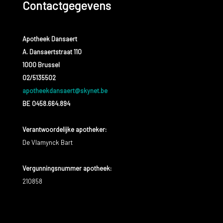
Contactgegevens
Apotheek Dansaert
A. Dansaertstraat 110
1000 Brussel
02/5135502
apotheekdansaert@skynet.be
BE 0458.664.894
Verantwoordelijke apotheker:
De Vlamynck Bart
Vergunningsnummer apotheek:
210858