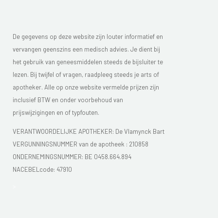
De gegevens op deze website zijn louter informatief en
vervangen geenszins een medisch advies. Je dient bij
het gebruik van geneesmiddelen steeds de bijsluiter te
lezen. Bij twijfel of vragen, raadpleeg steeds je arts of
apotheker. Alle op onze website vermelde prijzen zijn
inclusief BTW en onder voorbehoud van
prijswijzigingen en of typfouten.
VERANTWOORDELIJKE APOTHEKER: De Vlamynck Bart
VERGUNNINGSNUMMER van de apotheek :
210858
ONDERNEMINGSNUMMER:
BE 0458.664.894
NACEBELcode: 47910
>