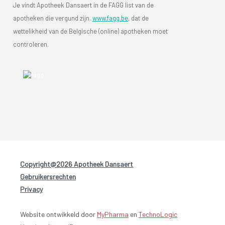
Je vindt Apotheek Dansaert in de FAGG list van de
apotheken die vergund zijn.
www.fagg.be
, dat de
wettelikheid van de Belgische (online) apotheken moet
controleren.
Copyright@2026 Apotheek Dansaert
-
Gebruikersrechten
-
Privacy
Website ontwikkeld door
MyPharma
en
TechnoLogic