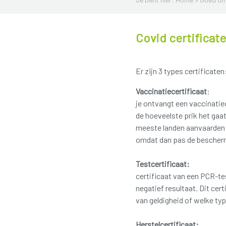
Covid certificat
Er zijn 3 types certificaten
Vaccinatiecertificaat
:
je ontvangt een vaccinatiec
de hoeveelste prik het ga
meeste landen aanvaarden d
omdat dan pas de bescherm
Testcertificaat:
certificaat van een PCR-te
negatief resultaat. Dit cer
van geldigheid of welke ty
Herstelcertificaat: