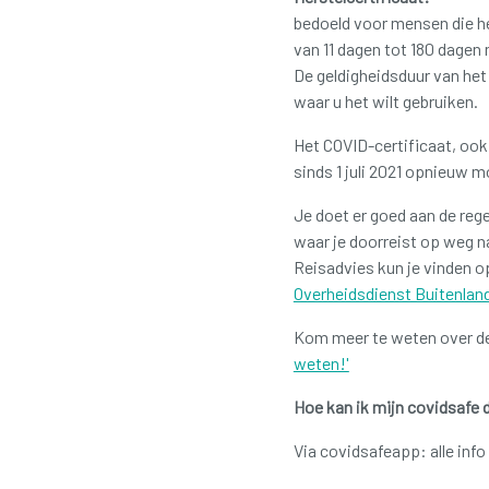
bedoeld voor mensen die her
van 11 dagen tot 180 dagen 
De geldigheidsduur van het 
waar u het wilt gebruiken.
Het COVID-certificaat, ook
sinds 1 juli 2021 opnieuw m
Je doet er goed aan de reg
waar je doorreist op weg 
Reisadvies kun je vinden o
Overheidsdienst Buitenlan
Kom meer te weten over de 
weten!'
Hoe kan ik mijn covidsafe
Via covidsafeapp: alle inf