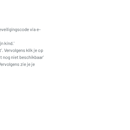
veiligingscode via e-
n kind.'
. Vervolgens klik je op
at nog niet beschikbaar'
ervolgens zie je je