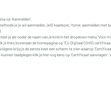
ina op 'Aanmelden'.
methode je je wil aanmelden. (eID kaarlezer, itsme, aanmelden met be
)
teer je als ouder de naam van je kind in het dropdown menu 'Voor mij
k je links bovenaan de homepagina op 'EU Digitaal COVID certificaat'
rvolgens krijg je de eerste keer een scherm te zien waarop 'Certifica
 kunnen raadplegen kilk je hier nog eens op 'Certificaat aanvragen'. V