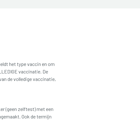
meldt het type vaccin en om
LLEDIGE vaccinatie. De
an de volledige vaccinatie,
er (geen zelftest) met een
aangemaakt. Ook de termijn