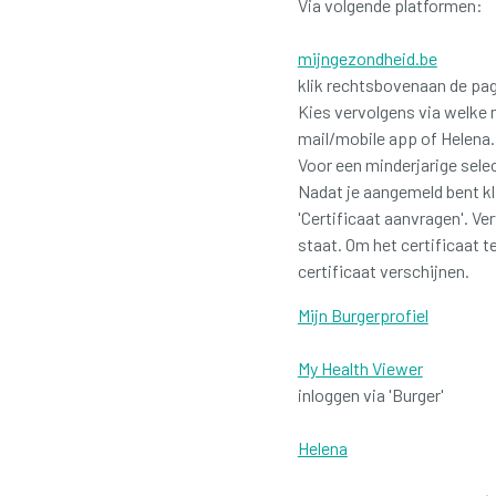
Via volgende platformen:
mijngezondheid.be
klik rechtsbovenaan de pag
Kies vervolgens via welke 
mail/mobile app of Helena.
Voor een minderjarige selec
Nadat je aangemeld bent kli
'Certificaat aanvragen'. Ve
staat. Om het certificaat te
certificaat verschijnen.
Mijn Burgerprofiel
My Health Viewer
inloggen via 'Burger'
Helena