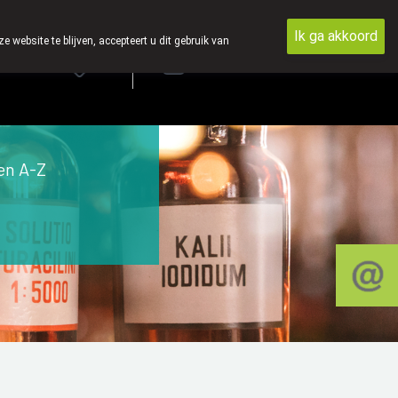
Ik ga akkoord
ebsite te blijven, accepteert u dit gebruik van
Aanmelden
en A-Z