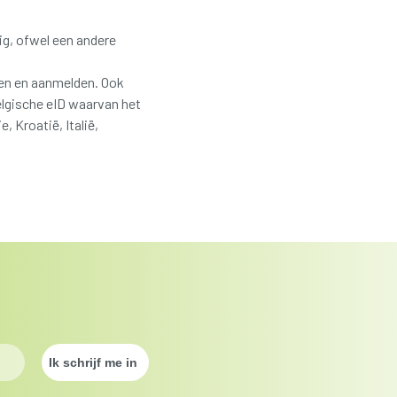
dig, ofwel een andere
ren en aanmelden. Ook
lgische eID waarvan het
, Kroatië, Italië,