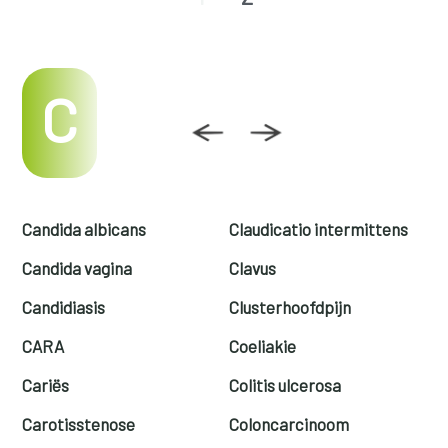
C
Candida albicans
Claudicatio intermittens
Candida vagina
Clavus
Candidiasis
Clusterhoofdpijn
CARA
Coeliakie
Cariës
Colitis ulcerosa
Carotisstenose
Coloncarcinoom