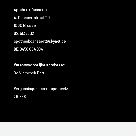
Apotheek Dansaert
A. Dansaertstraat 110
1000 Brussel
02/5135502
apotheekdansaert@skynet.be
BE 0458.664.894
Verantwoordelijke apotheker:
De Vlamynck Bart
Vergunningsnummer apotheek:
210858