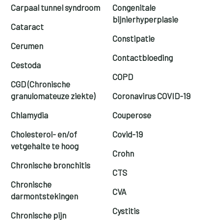
Carpaal tunnel syndroom
Congenitale
bijnierhyperplasie
Cataract
Constipatie
Cerumen
Contactbloeding
Cestoda
COPD
CGD (Chronische
granulomateuze ziekte)
Coronavirus COVID-19
Chlamydia
Couperose
Cholesterol- en/of
Covid-19
vetgehalte te hoog
Crohn
Chronische bronchitis
CTS
Chronische
CVA
darmontstekingen
Cystitis
Chronische pijn