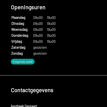
Openingsuren
Maandag
09u00
19u00
Dinsdag
09u00
19u00
Woensdag
09u00
19u00
Donderdag
09u00
19u00
Vrijdag
09u00
19u00
Zaterdag
gesloten
Zondag
gesloten
Volgende week
Contactgegevens
Apotheek Dansaert