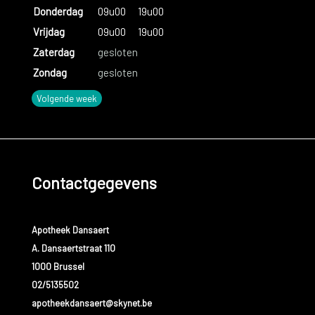
Donderdag
09u00
19u00
Vrijdag
09u00
19u00
Zaterdag
gesloten
Zondag
gesloten
Volgende week
Contactgegevens
Apotheek Dansaert
A. Dansaertstraat 110
1000 Brussel
02/5135502
apotheekdansaert@skynet.be