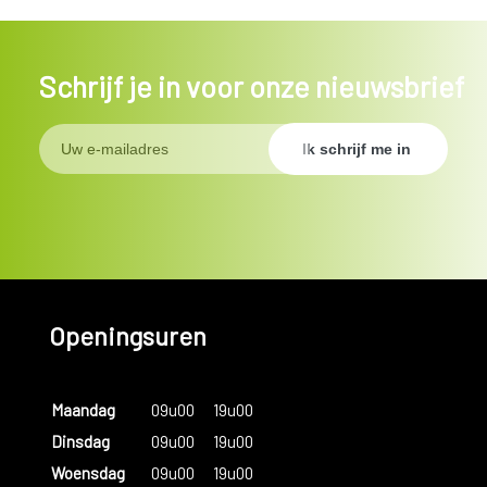
Schrijf je in voor onze nieuwsbrief
Openingsuren
Maandag
09u00
19u00
Dinsdag
09u00
19u00
Woensdag
09u00
19u00