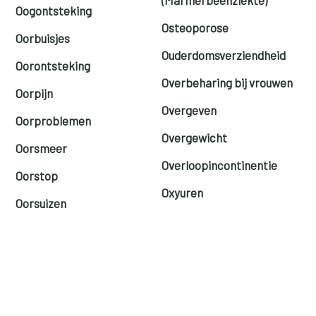
Oogontsteking
Osteoporose
Oorbuisjes
Ouderdomsverziendheid
Oorontsteking
Overbeharing bij vrouwen
Oorpijn
Overgeven
Oorproblemen
Overgewicht
Oorsmeer
Overloopincontinentie
Oorstop
Oxyuren
Oorsuizen