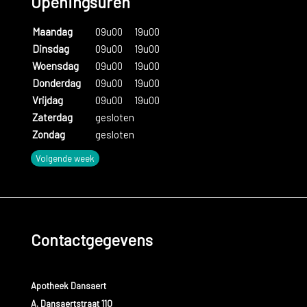
Openingsuren
Maandag
09u00
19u00
Dinsdag
09u00
19u00
Woensdag
09u00
19u00
Donderdag
09u00
19u00
Vrijdag
09u00
19u00
Zaterdag
gesloten
Zondag
gesloten
Volgende week
Contactgegevens
Apotheek Dansaert
A. Dansaertstraat 110