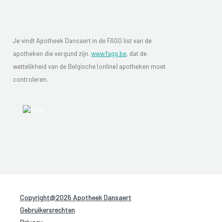
>
Je vindt Apotheek Dansaert in de FAGG list van de
apotheken die vergund zijn.
www.fagg.be
, dat de
wettelikheid van de Belgische (online) apotheken moet
controleren.
Copyright@2026 Apotheek Dansaert
-
Gebruikersrechten
-