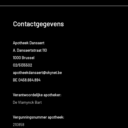
Contactgegevens
Apotheek Dansaert
A. Dansaertstraat 110
1000 Brussel
02/5135502
apotheekdansaert@skynet.be
BE 0458.664.894
Verantwoordelijke apotheker:
De Vlamynck Bart
Vergunningsnummer apotheek:
210858