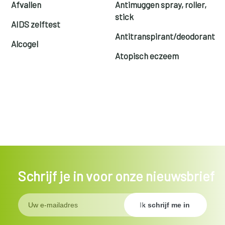
Afvallen
Antimuggen spray, roller,
stick
AIDS zelftest
Antitranspirant/deodorant
Alcogel
Atopisch eczeem
Schrijf je in voor onze nieuwsbrief