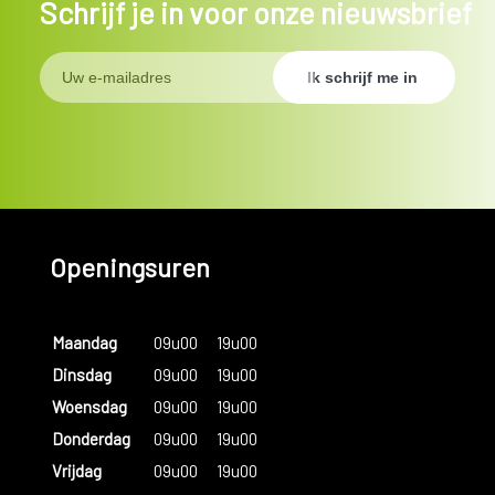
Schrijf je in voor onze nieuwsbrief
Openingsuren
Maandag
09u00
19u00
Dinsdag
09u00
19u00
Woensdag
09u00
19u00
Donderdag
09u00
19u00
Vrijdag
09u00
19u00