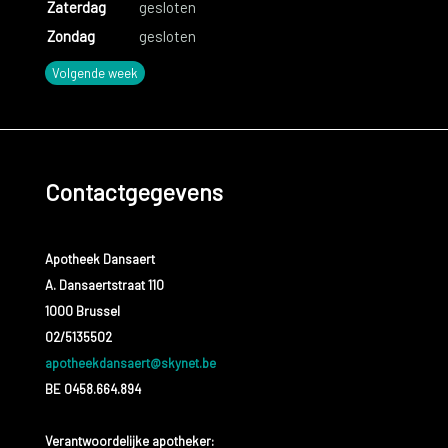
Zaterdag
gesloten
Zondag
gesloten
Volgende week
Contactgegevens
Apotheek Dansaert
A. Dansaertstraat 110
1000 Brussel
02/5135502
apotheekdansaert@skynet.be
BE 0458.664.894
Verantwoordelijke apotheker: