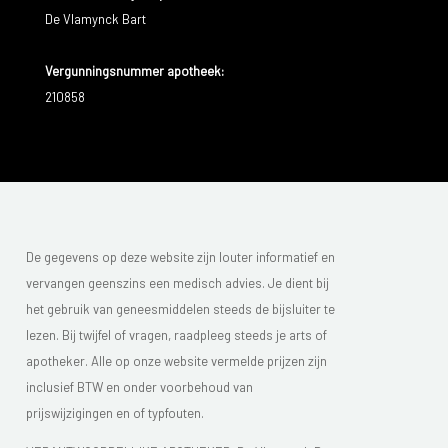
De Vlamynck Bart
Vergunningsnummer apotheek:
210858
De gegevens op deze website zijn louter informatief en
vervangen geenszins een medisch advies. Je dient bij
het gebruik van geneesmiddelen steeds de bijsluiter te
lezen. Bij twijfel of vragen, raadpleeg steeds je arts of
apotheker. Alle op onze website vermelde prijzen zijn
inclusief BTW en onder voorbehoud van
prijswijzigingen en of typfouten.