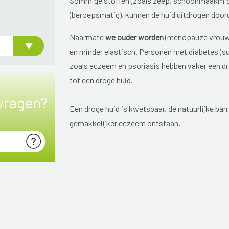
Sommige stoffen (zoals zeep, schoonmaakmidd
(beroepsmatig), kunnen de huid uitdrogen door
Naarmate
we ouder worden
(menopauze vrouw),
en minder elastisch. Personen met diabetes (sui
zoals eczeem en psoriasis hebben vaker een d
tot een droge huid.
vragen?
Een droge huid is kwetsbaar, de natuurlijke barr
gemakkelijker eczeem ontstaan.