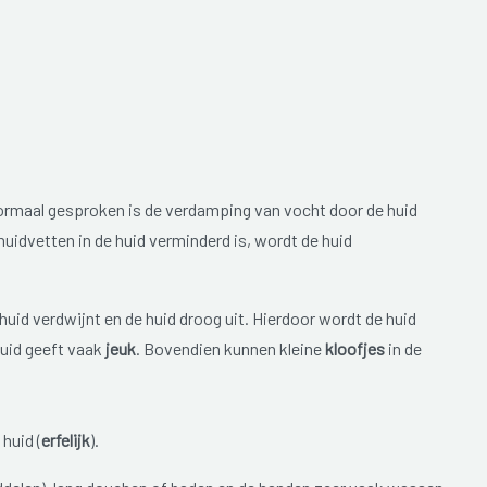
 Normaal gesproken is de verdamping van vocht door de huid
uidvetten in de huid verminderd is, wordt de huid
huid verdwijnt en de huid droog uit. Hierdoor wordt de huid
huid geeft vaak
jeuk
. Bovendien kunnen kleine
kloofjes
in de
huid (
erfelijk
).