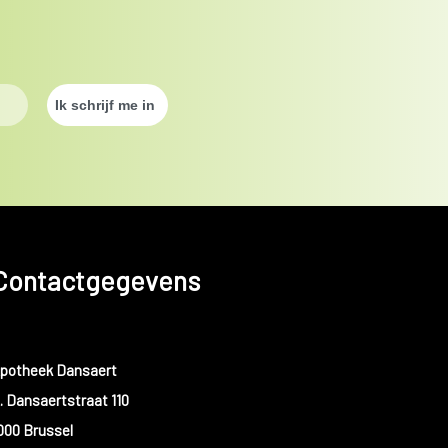
Contactgegevens
potheek Dansaert
. Dansaertstraat 110
000 Brussel