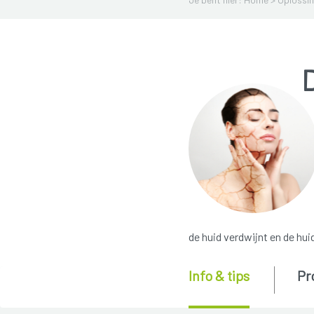
de huid verdwijnt en de huid
Info & tips
Pr