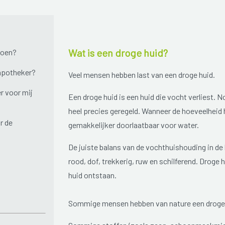
Wat is een droge huid?
doen?
 apotheker?
Veel mensen hebben last van een droge huid.
r voor mij
Een droge huid is een huid die vocht verliest.
heel precies geregeld. Wanneer de hoeveelheid h
r de
gemakkelijker doorlaatbaar voor water.
De juiste balans van de vochthuishouding in de 
rood, dof, trekkerig, ruw en schilferend. Droge 
huid ontstaan.
Sommige mensen hebben van nature een droge 