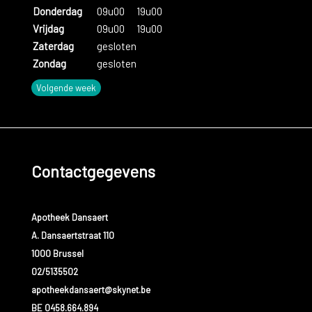
Donderdag
09u00
19u00
Vrijdag
09u00
19u00
Zaterdag
gesloten
Zondag
gesloten
Volgende week
Contactgegevens
Apotheek Dansaert
A. Dansaertstraat 110
1000 Brussel
02/5135502
apotheekdansaert@skynet.be
BE 0458.664.894