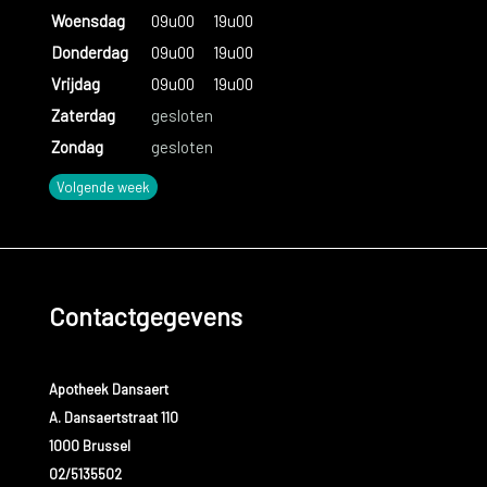
Woensdag
09u00
19u00
Donderdag
09u00
19u00
Vrijdag
09u00
19u00
Zaterdag
gesloten
Zondag
gesloten
Volgende week
Contactgegevens
Apotheek Dansaert
A. Dansaertstraat 110
1000 Brussel
02/5135502