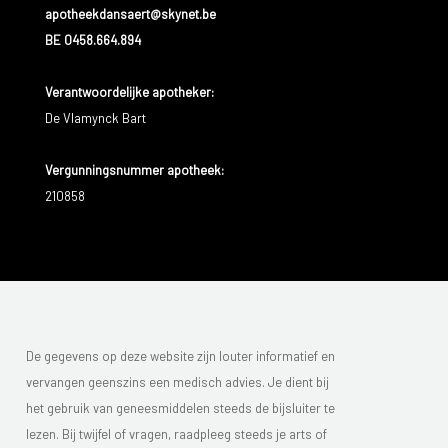
apotheekdansaert@skynet.be
BE 0458.664.894
Verantwoordelijke apotheker:
De Vlamynck Bart
Vergunningsnummer apotheek:
210858
De gegevens op deze website zijn louter informatief en
vervangen geenszins een medisch advies. Je dient bij
het gebruik van geneesmiddelen steeds de bijsluiter te
lezen. Bij twijfel of vragen, raadpleeg steeds je arts of