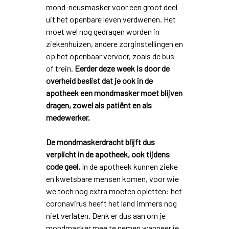
mond-neusmasker voor een groot deel
uit het openbare leven verdwenen. Het
moet wel nog gedragen worden in
ziekenhuizen, andere zorginstellingen en
op het openbaar vervoer, zoals de bus
of trein.
Eerder deze week is door de
overheid beslist dat je ook in de
apotheek een mondmasker moet blijven
dragen, zowel als patiënt en als
medewerker.
De mondmaskerdracht blijft dus
verplicht in de apotheek, ook tijdens
code geel.
In de apotheek kunnen zieke
en kwetsbare mensen komen, voor wie
we toch nog extra moeten opletten: het
coronavirus heeft het land immers nog
niet verlaten. Denk er dus aan om je
mondmasker mee te nemen wanneer je