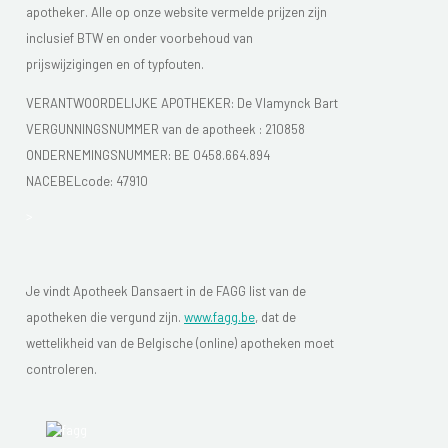
apotheker. Alle op onze website vermelde prijzen zijn
inclusief BTW en onder voorbehoud van
prijswijzigingen en of typfouten.
VERANTWOORDELIJKE APOTHEKER: De Vlamynck Bart
VERGUNNINGSNUMMER van de apotheek :
210858
ONDERNEMINGSNUMMER:
BE 0458.664.894
NACEBELcode: 47910
>
Je vindt Apotheek Dansaert in de FAGG list van de
apotheken die vergund zijn.
www.fagg.be
, dat de
wettelikheid van de Belgische (online) apotheken moet
controleren.