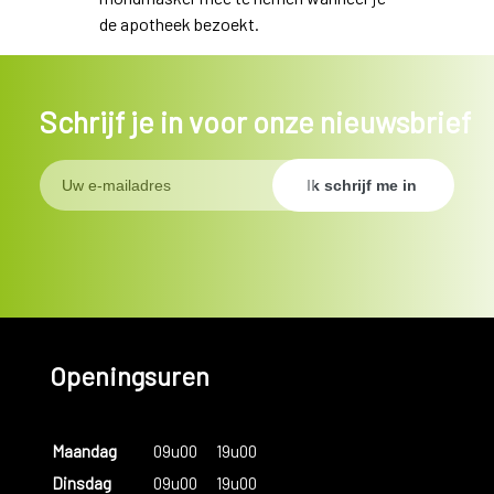
de apotheek bezoekt.
Schrijf je in voor onze nieuwsbrief
Openingsuren
Maandag
09u00
19u00
Dinsdag
09u00
19u00