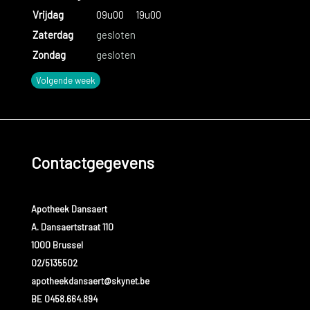
Vrijdag
09u00
19u00
Zaterdag
gesloten
Zondag
gesloten
Volgende week
Contactgegevens
Apotheek Dansaert
A. Dansaertstraat 110
1000 Brussel
02/5135502
apotheekdansaert@skynet.be
BE 0458.664.894