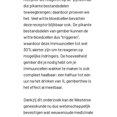
die pikante bestandsdelen
teweegbrengen; daardoor proeven we
het. Veel witte bloedcellen bevatten
deze receptor blijkbaar ook. De pikante
bestandsdelen van gember kunnen de
witte bloedcellen dus "triggeren",
waardoor deze immuuncellen tot wel
30% alerter zijn om te reageren op
mogelijke indringers. De hoeveelheid
gember die je nodig hebt om je
immuuncellen wakker te maken is ook
compleet haalbaar: een halfuur tot een
uur na het drinken van 1L gemberthee is
het effect al meetbaar.
Dankzij dit onderzoek kan de Westerse
geneeskunde nu dus wetenschappelijk
bevestigen wat eeuwenoude medicinale