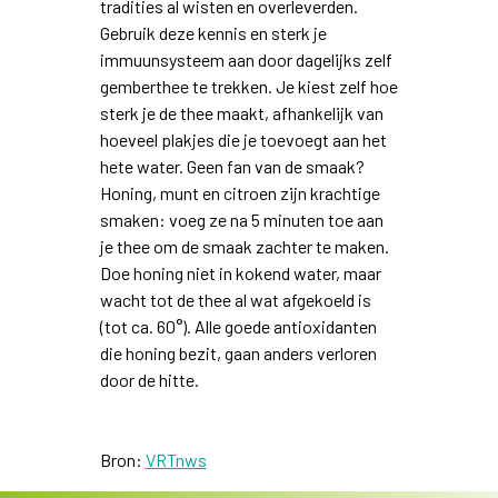
tradities al wisten en overleverden.
Gebruik deze kennis en sterk je
immuunsysteem aan door dagelijks zelf
gemberthee te trekken. Je kiest zelf hoe
sterk je de thee maakt, afhankelijk van
hoeveel plakjes die je toevoegt aan het
hete water. Geen fan van de smaak?
Honing, munt en citroen zijn krachtige
smaken: voeg ze na 5 minuten toe aan
je thee om de smaak zachter te maken.
Doe honing niet in kokend water, maar
wacht tot de thee al wat afgekoeld is
(tot ca. 60°). Alle goede antioxidanten
die honing bezit, gaan anders verloren
door de hitte.
Bron:
VRTnws