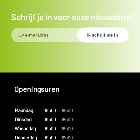
Schrijf je in voor onze nieuwsbrief
Openingsuren
Maandag
09u00
19u00
Dinsdag
09u00
19u00
Woensdag
09u00
19u00
Donderdag
09u00
19u00