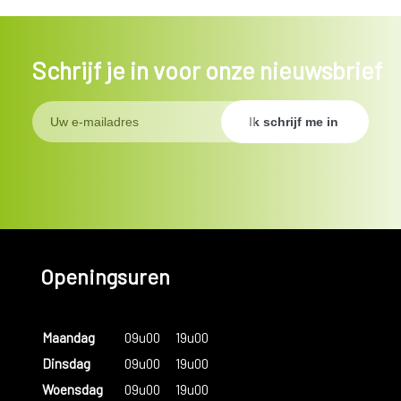
Schrijf je in voor onze nieuwsbrief
Openingsuren
Maandag
09u00
19u00
Dinsdag
09u00
19u00
Woensdag
09u00
19u00