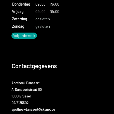
Donderdag
09u00
19u00
Vrijdag
09u00
19u00
Zaterdag
gesloten
Zondag
gesloten
Volgende week
Contactgegevens
Apotheek Dansaert
A. Dansaertstraat 110
1000 Brussel
02/5135502
apotheekdansaert@skynet.be