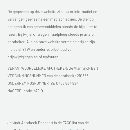
De gegevens op deze website zijn louter informatief en
vervangen geenszins een medisch advies. Je dient bij
het gebruik van geneesmiddelen steeds de bijsluiter te
lezen. Bij twijfel of vragen, raadpleeg steeds je arts of
apotheker. Alle op onze website vermelde prijzen zijn
inclusief BTW en onder voorbehoud van
prijswijzigingen en of typfouten.
VERANTWOORDELIJKE APOTHEKER: De Vlamynck Bart
VERGUNNINGSNUMMER van de apotheek :
210858
ONDERNEMINGSNUMMER:
BE 0458.664.894
NACEBELcode: 47910
>
Je vindt Apotheek Dansaert in de FAGG list van de