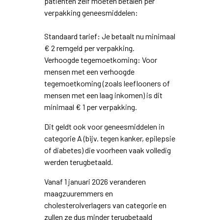
patiënten zelf moeten betalen per
verpakking geneesmiddelen:
Standaard tarief: Je betaalt nu minimaal
€ 2 remgeld per verpakking.
Verhoogde tegemoetkoming: Voor
mensen met een verhoogde
tegemoetkoming (zoals leeflooners of
mensen met een laag inkomen) is dit
minimaal € 1 per verpakking.
Dit geldt ook voor geneesmiddelen in
categorie A (bijv. tegen kanker, epilepsie
of diabetes) die voorheen vaak volledig
werden terugbetaald.
Vanaf 1 januari 2026 veranderen
maagzuuremmers en
cholesterolverlagers van categorie en
zullen ze dus minder terugbetaald