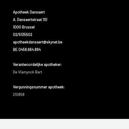
Apotheek Dansaert
A. Dansaertstraat 110
1000 Brussel
02/5135502
apotheekdansaert@skynet.be
BE 0458.664.894
Verantwoordelijke apotheker:
De Vlamynck Bart
Vergunningsnummer apotheek:
210858