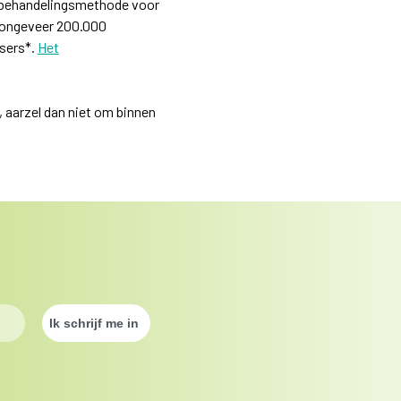
e behandelingsmethode voor
en ongeveer 200.000
sers*.
Het
 aarzel dan niet om binnen