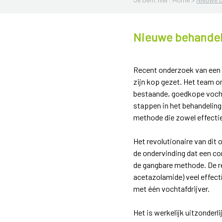
Nieuwe behandel
Recent onderzoek van een B
zijn kop gezet. Het team o
bestaande, goedkope vocht
stappen in het behandelin
methode die zowel effectief
Het revolutionaire van dit
de ondervinding dat een co
de gangbare methode. De re
acetazolamide) veel effect
met één vochtafdrijver.
Het is werkelijk uitzonder