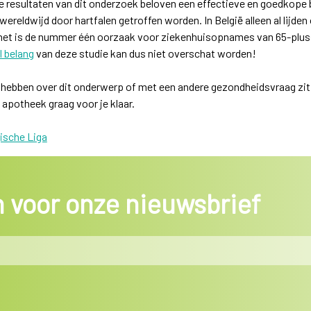
De resultaten van dit onderzoek beloven een effectieve en goedkop
wereldwijd door hartfalen getroffen worden. In België alleen al lijd
 het is de nummer één oorzaak voor ziekenhuisopnames van 65-plus
l belang
van deze studie kan dus niet overschat worden!
 hebben over dit onderwerp of met een andere gezondheidsvraag zit,
 apotheek graag voor je klaar.
ische Liga
in voor onze nieuwsbrief