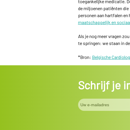
toegankelijke medicatie. 
de miljoenen patiënten die 
personen aan hartfalen en
maatschappelijk en sociaa
Als je nog meer vragen zou
te springen: we staan in de
*Bron:
Belgische Cardiolog
Schrijf je 