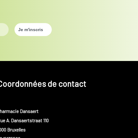
Coordonnées de contact
harmacie Dansaert
ue A. Dansaertstraat 110
000 Bruxelles