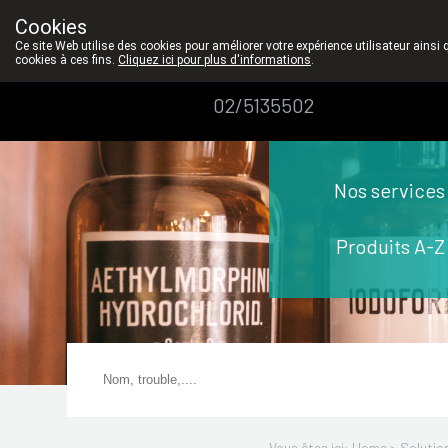
Le contat pe
Cookies
Pharmacie
Ce site Web utilise des cookies pour améliorer votre expérience utilisateur ainsi 
cookies à ces fins.
Cliquez ici pour plus d'informations
.
Dansaert
02/5135502
Nos services
Produits A-Z
Vous êtes ici: Home >
Solutio