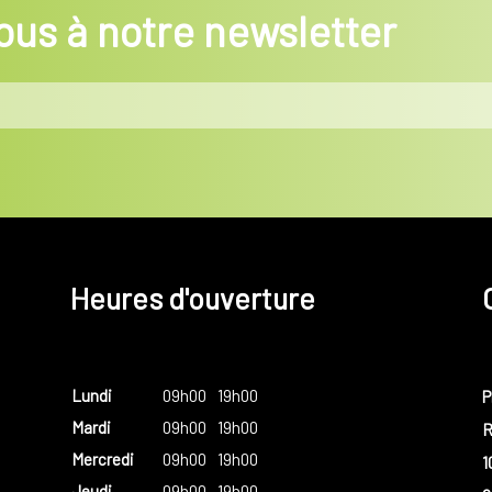
us à notre newsletter
Heures d'ouverture
Lundi
09h00
19h00
P
Mardi
09h00
19h00
R
Mercredi
09h00
19h00
1
Jeudi
09h00
19h00