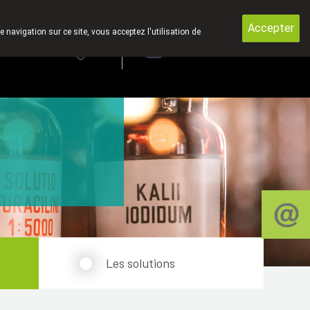
voyons pas des produits par la poste.
Accepter
e navigation sur ce site, vous acceptez l'utilisation de
rde
Login
NL
Les solutions