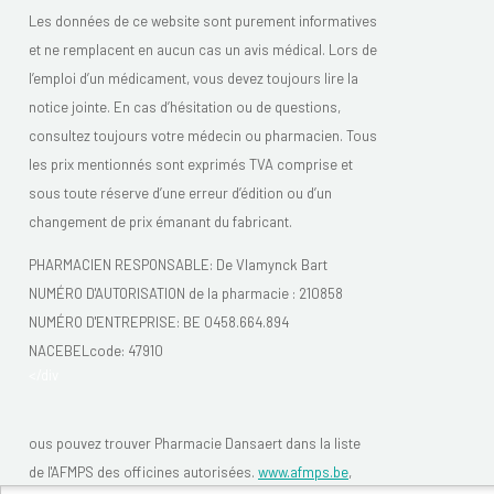
Les données de ce website sont purement informatives
et ne remplacent en aucun cas un avis médical. Lors de
l’emploi d’un médicament, vous devez toujours lire la
notice jointe. En cas d’hésitation ou de questions,
consultez toujours votre médecin ou pharmacien. Tous
les prix mentionnés sont exprimés TVA comprise et
sous toute réserve d’une erreur d’édition ou d’un
changement de prix émanant du fabricant.
PHARMACIEN RESPONSABLE: De Vlamynck Bart
NUMÉRO D'AUTORISATION de la pharmacie :
210858
NUMÉRO D'ENTREPRISE:
BE 0458.664.894
NACEBELcode: 47910
</div
ous pouvez trouver Pharmacie Dansaert dans la liste
de l'AFMPS des officines autorisées.
www.afmps.be
,