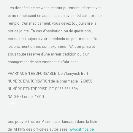
Les données de ce website sont purement informatives
et ne remplacent en aucun cas un avis médical. Lors de
l’emploi d’un médicament, vous devez toujours lire la
notice jointe. En cas d’hésitation ou de questions,
consultez toujours votre médecin ou pharmacien. Tous
les prix mentionnés sont exprimés TVA comprise et
sous toute réserve d’une erreur d’édition ou d’un
changement de prix émanant du fabricant.
PHARMACIEN RESPONSABLE: De Vlamynck Bart
NUMÉRO D'AUTORISATION de la pharmacie :
210858
NUMÉRO D'ENTREPRISE:
BE 0458.664.894
NACEBELcode: 47910
</div
ous pouvez trouver Pharmacie Dansaert dans la liste
de l'AFMPS des officines autorisées.
www.afmps.be
,