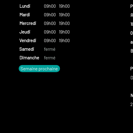
Lundi
09h00
19h00
P
Mardi
09h00
19h00
R
Mercredi
09h00
19h00
1
Jeudi
09h00
19h00
0
Vendredi
09h00
19h00
a
Samedi
fermé
B
Dimanche
fermé
Semaine prochaine
P
D
N
2