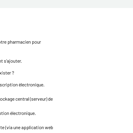
votre pharmacien pour
t s’ajouter.
xister ?
scription électronique.
ockage central (serveur) de
tion électronique.
te (via une application web