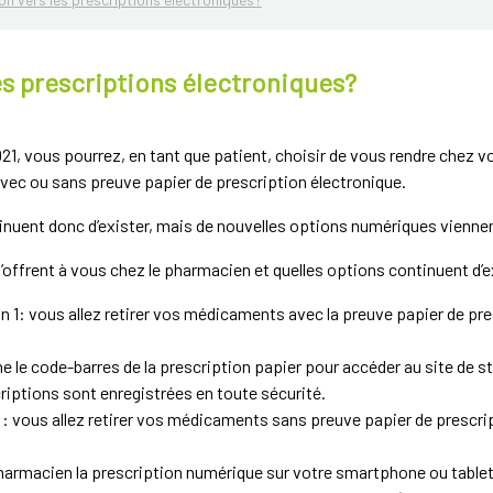
es prescriptions électroniques?
021, vous pourrez, en tant que patient, choisir de vous rendre chez 
vec ou sans preuve papier de prescription électronique.
inuent donc d’exister, mais de nouvelles options numériques viennen
’offrent à vous chez le pharmacien et quelles options continuent d’e
n 1: vous allez retirer vos médicaments avec la preuve papier de pre
 le code-barres de la prescription papier pour accéder au site de st
criptions sont enregistrées en toute sécurité.
 vous allez retirer vos médicaments sans preuve papier de prescrip
armacien la prescription numérique sur votre smartphone ou tablet