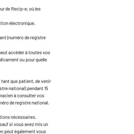
ur de Recip-e, où les
tion électronique.
iant (numéro de registre
n peut accéder à toutes vos
dicament ou pour quelle
 tant que patient, de venir
stre national) pendant 15
rmacien à consulter vos
éro de registre national.
tions nécessaires.
sauf si vous avez mis un
cien peut également vous