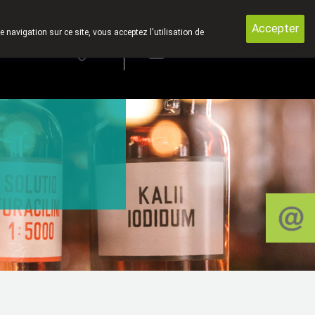
te.
Accepter
e navigation sur ce site, vous acceptez l'utilisation de
rde
Login
NL