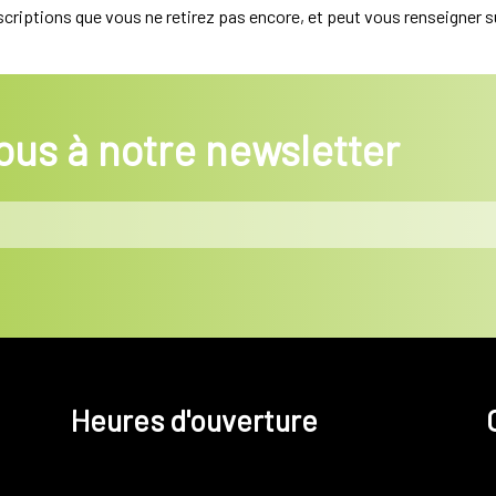
escriptions que vous ne retirez pas encore, et peut vous renseigner su
us à notre newsletter
Heures d'ouverture