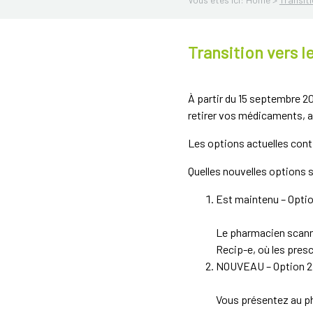
Transition vers l
À partir du 15 septembre 2
retirer vos médicaments, a
Les options actuelles cont
Quelles nouvelles options s
Est maintenu – Optio
Le pharmacien scanne
Recip-e, où les pres
NOUVEAU – Option 2 :
Vous présentez au ph