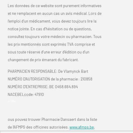
Les données de ce website sont purement informatives
et ne remplacent en aucun cas un avis médical. Lors de
l’emploi d’un médicament, vous devez toujours lire la
notice jointe. En cas d’hésitation ou de questions,
consultez toujours votre médecin ou pharmacien. Tous
les prix mentionnés sont exprimés TVA comprise et
sous toute réserve d’une erreur d’édition ou d’un
changement de prix émanant du fabricant.
PHARMACIEN RESPONSABLE: De Vlamynck Bart
NUMÉRO D'AUTORISATION de la pharmacie :
210858
NUMÉRO D'ENTREPRISE:
BE 0458.664.894
NACEBELcode: 47910
</div
ous pouvez trouver Pharmacie Dansaert dans la liste
de l'AFMPS des officines autorisées.
www.afmps.be
,