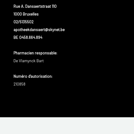
Rue A. Dansaertstraat 110
1000 Bruxelles
02/5135502
apotheekdansaert@skynet.be
BE 0458.664.894
Pharmacien responsable
:
De Vlamynck Bart
Numéro d'autorisation:
210858