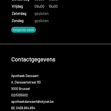
Vrijdag
09u00
19u00
Zaterdag
gesloten
Zondag
gesloten
Volgende week
Contactgegevens
Apotheek Dansaert
A. Dansaertstraat 110
1000 Brussel
02/5135502
apotheekdansaert@skynet.be
BE 0458.664.894