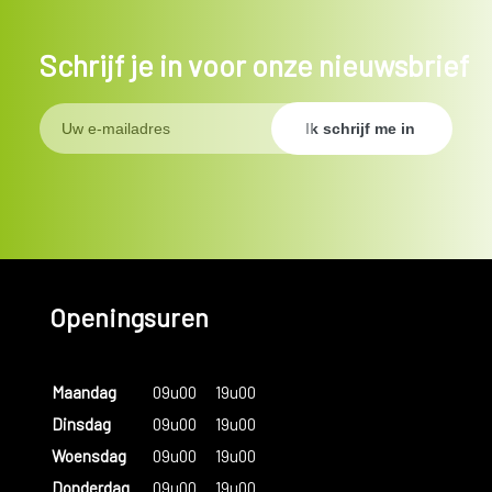
Schrijf je in voor onze nieuwsbrief
Openingsuren
Maandag
09u00
19u00
Dinsdag
09u00
19u00
Woensdag
09u00
19u00
Donderdag
09u00
19u00