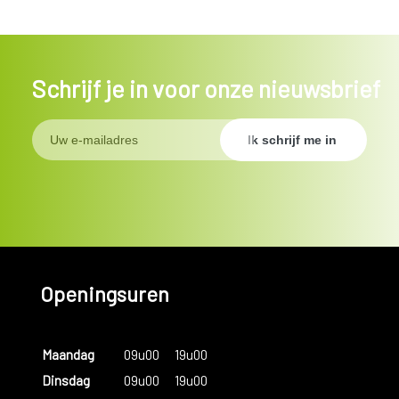
Schrijf je in voor onze nieuwsbrief
Openingsuren
Maandag
09u00
19u00
Dinsdag
09u00
19u00