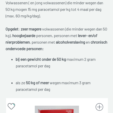
Volwassenen ( en jong volwassenen) die minder wegen dan
50 kg mogen 15 mg paracetamol per kg tot 4 maal per dag
(max. 60 mg/kg/dag).
Opgelet
:
zeer magere
volwassenen (die minder wegen dan 50
kg),
hoogbejaarde
personen, personen met
lever- en/of
nierproblemen
, personen met
alcoholverslaving
en
chronisch
ondervoede personen:
bij een gewicht onder de 50 kg
maximum 2 gram
paracetamol per dag
als ze
50 kg of meer
wegen maximum 3 gram
paracetamol per dag