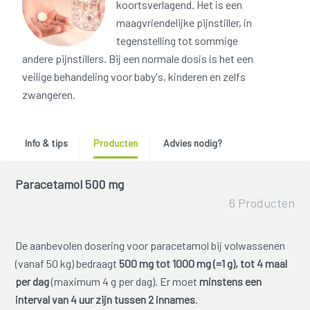
koortsverlagend. Het is een
maagvriendelijke pijnstiller, in
tegenstelling tot sommige
andere pijnstillers. Bij een normale dosis is het een
veilige behandeling voor baby's, kinderen en zelfs
zwangeren.
Info & tips
Producten
Advies nodig?
Paracetamol 500 mg
6 Producten
De aanbevolen dosering voor paracetamol bij volwassenen
(vanaf 50 kg) bedraagt
500 mg tot 1000 mg (=1 g), tot 4 maal
per dag
(maximum 4 g per dag). Er moet
minstens een
interval van 4 uur zijn tussen 2 innames
.