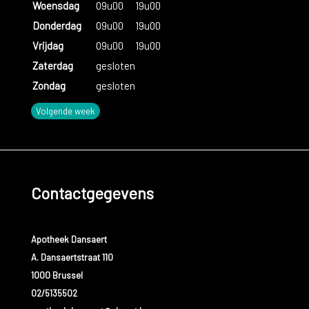
Woensdag
09u00
19u00
Donderdag
09u00
19u00
Vrijdag
09u00
19u00
Zaterdag
gesloten
Zondag
gesloten
Volgende week
Contactgegevens
Apotheek Dansaert
A. Dansaertstraat 110
1000 Brussel
02/5135502