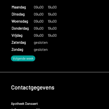
Maandag
09u00
19u00
Dinsdag
09u00
19u00
Woensdag
09u00
19u00
Donderdag
09u00
19u00
Vrijdag
09u00
19u00
Zaterdag
gesloten
Zondag
gesloten
Volgende week
Contactgegevens
Apotheek Dansaert