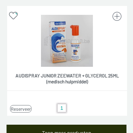
AUDISPRAY JUNIOR ZEEWATER + GLYCEROL 25ML
(medisch hulpmiddel)
Reserveer
Toon meer producten