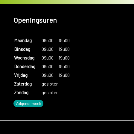
Openingsuren
Maandag
09u00
19u00
Dinsdag
09u00
19u00
Woensdag
09u00
19u00
Donderdag
09u00
19u00
Vrijdag
09u00
19u00
Zaterdag
gesloten
Zondag
gesloten
Volgende week