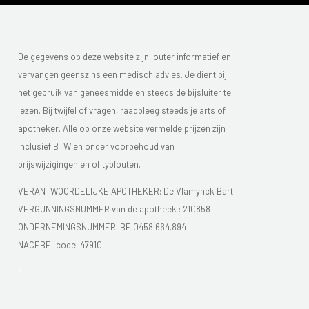
De gegevens op deze website zijn louter informatief en
vervangen geenszins een medisch advies. Je dient bij
het gebruik van geneesmiddelen steeds de bijsluiter te
lezen. Bij twijfel of vragen, raadpleeg steeds je arts of
apotheker. Alle op onze website vermelde prijzen zijn
inclusief BTW en onder voorbehoud van
prijswijzigingen en of typfouten.
VERANTWOORDELIJKE APOTHEKER: De Vlamynck Bart
VERGUNNINGSNUMMER van de apotheek :
210858
ONDERNEMINGSNUMMER:
BE 0458.664.894
NACEBELcode: 47910
>