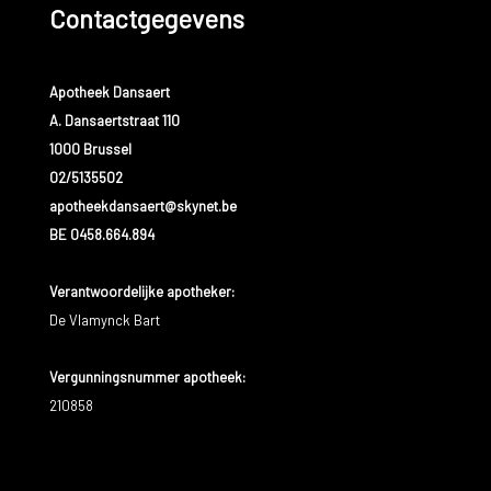
Contactgegevens
Apotheek Dansaert
A. Dansaertstraat 110
1000 Brussel
02/5135502
apotheekdansaert@skynet.be
BE 0458.664.894
Verantwoordelijke apotheker:
De Vlamynck Bart
Vergunningsnummer apotheek:
210858